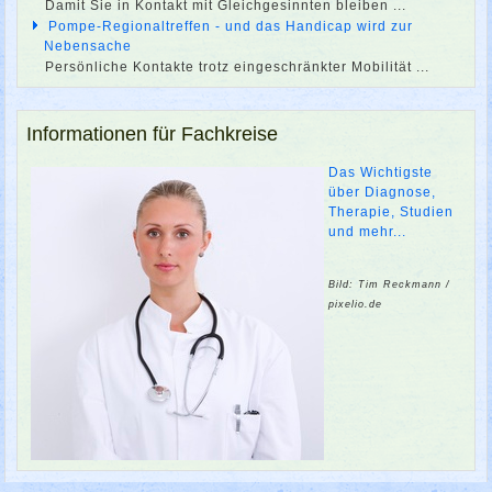
Damit Sie in Kontakt mit Gleichgesinnten bleiben ...
Pompe-Regionaltreffen - und das Handicap wird zur
Nebensache
Persönliche Kontakte trotz eingeschränkter Mobilität ...
Informationen für Fachkreise
Das Wichtigste
über Diagnose,
Therapie, Studien
und mehr...
Bild: Tim Reckmann /
pixelio.de