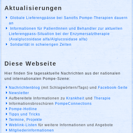
Aktualisierungen
Globale Lieferengpässe bei Sanofis Pompe-Therapien dauern
an
Informationen für PatientInnen und Behandler zur aktuellen
Lieferengpass-Situation bei der Enzymersatztherapie
(Avalglucosidase alfa/Alglucosidase alfa)
Solidarität in schwierigen Zeiten
Diese Webseite
Hier finden Sie tagesaktuelle Nachrichten aus der nationalen
und internationalen Pompe-Szene:
Nachrichtenblog
(mit Schlagwörtern/Tags) und
Facebook-Seite
Newsletter
Aufbereitete Informationen zu
Krankheit
und
Therapie
Informationsbroschüren
PompeConnections
Pompe-Hotline
Tipps und Tricks
Termine
,
Projekte
Weblink-Listen
für weitere Informationen und Angebote
Mitgliederinformationen