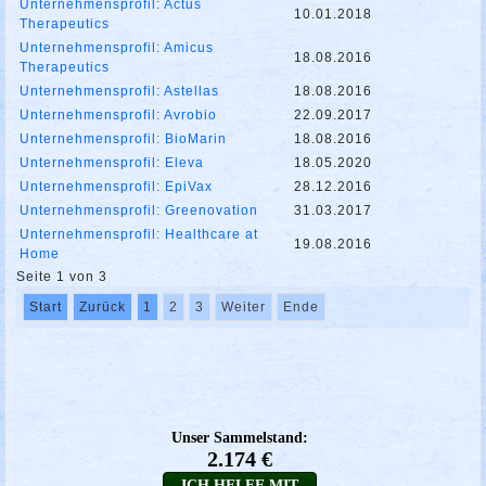
Unternehmensprofil: Actus
10.01.2018
Therapeutics
Unternehmensprofil: Amicus
18.08.2016
Therapeutics
Unternehmensprofil: Astellas
18.08.2016
Unternehmensprofil: Avrobio
22.09.2017
Unternehmensprofil: BioMarin
18.08.2016
Unternehmensprofil: Eleva
18.05.2020
Unternehmensprofil: EpiVax
28.12.2016
Unternehmensprofil: Greenovation
31.03.2017
Unternehmensprofil: Healthcare at
19.08.2016
Home
Seite 1 von 3
Start
Zurück
1
2
3
Weiter
Ende