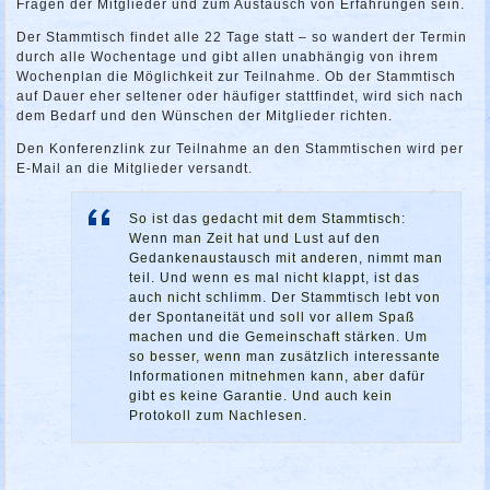
Fragen der Mitglieder und zum Austausch von Erfahrungen sein.
Der Stammtisch findet alle 22 Tage statt – so wandert der Termin
durch alle Wochentage und gibt allen unabhängig von ihrem
Wochenplan die Möglichkeit zur Teilnahme. Ob der Stammtisch
auf Dauer eher seltener oder häufiger stattfindet, wird sich nach
dem Bedarf und den Wünschen der Mitglieder richten.
Den Konferenzlink zur Teilnahme an den Stammtischen wird per
E-Mail an die Mitglieder versandt.
So ist das gedacht mit dem Stammtisch:
Wenn man Zeit hat und Lust auf den
Gedankenaustausch mit anderen, nimmt man
teil. Und wenn es mal nicht klappt, ist das
auch nicht schlimm. Der Stammtisch lebt von
der Spontaneität und soll vor allem Spaß
machen und die Gemeinschaft stärken. Um
so besser, wenn man zusätzlich interessante
Informationen mitnehmen kann, aber dafür
gibt es keine Garantie. Und auch kein
Protokoll zum Nachlesen.