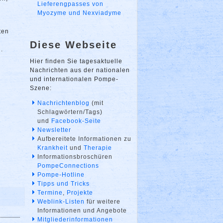
Lieferengpasses von
Myozyme und Nexviadyme
ten
Diese Webseite
.
Hier finden Sie tagesaktuelle
Nachrichten aus der nationalen
und internationalen Pompe-
Szene:
Nachrichtenblog
(mit
Schlagwörtern/Tags)
und
Facebook-Seite
Newsletter
Aufbereitete Informationen zu
Krankheit
und
Therapie
Informationsbroschüren
PompeConnections
Pompe-Hotline
Tipps und Tricks
Termine
,
Projekte
Weblink-Listen
für weitere
Informationen und Angebote
Mitgliederinformationen