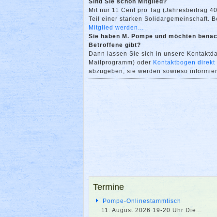
Sind Sie schon Mitglied?
Mit nur 11 Cent pro Tag (Jahresbeitrag 4
Teil einer starken Solidargemeinschaft. Bei
Mitglied werden...
Sie haben M. Pompe und möchten benach
Betroffene gibt?
Dann lassen Sie sich in unsere Kontakt
Mailprogramm) oder
Kontaktbogen direkt
abzugeben; sie werden sowieso informiert
Termine
Pompe-Onlinestammtisch
11. August 2026 19-20 Uhr Die
...