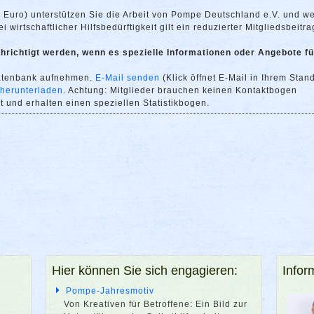
0 Euro) unterstützen Sie die Arbeit von Pompe Deutschland e.V. und w
 wirtschaftlicher Hilfsbedürftigkeit gilt ein reduzierter Mitgliedsbeitra
richtigt werden, wenn es spezielle Informationen oder Angebote fü
datenbank aufnehmen.
E-Mail senden
(Klick öffnet E-Mail in Ihrem Stan
 herunterladen
. Achtung: Mitglieder brauchen keinen Kontaktbogen
 und erhalten einen speziellen Statistikbogen.
Hier können Sie sich engagieren:
Infor
Pompe-Jahresmotiv
Von Kreativen für Betroffene: Ein Bild zur