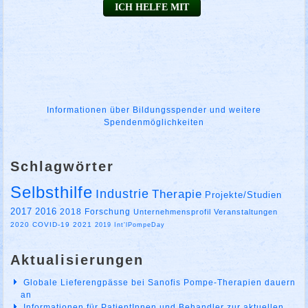
Informationen über Bildungsspender und weitere
Spendenmöglichkeiten
Schlagwörter
Selbsthilfe
Industrie
Therapie
Projekte/Studien
2017
2016
2018
Forschung
Unternehmensprofil
Veranstaltungen
2020
COVID-19
2021
2019
Int'lPompeDay
Aktualisierungen
Globale Lieferengpässe bei Sanofis Pompe-Therapien dauern
an
Informationen für PatientInnen und Behandler zur aktuellen