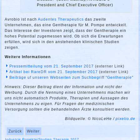
President and Chief Executive Officer)
Avrobio ist nach
Audentes Therapeutics
das zweite
Unternehmen, das eine Gentherapie für M. Pompe entwickelt.
Das Interesse der Investoren zeigt, dass der Gentherapie ein
hohes Potential zugemessen wird. Ob sich die Erwartungen
erfüllen, wird sich in den anstehenden klinischen Studien
zeigen.
Weitere Informationen
Pressemitteilung vom 21. September 2017
(externer Link)
Artikel bei RareDR vom 21. September 2017
(externer Link)
Beiträge uf unseren Webseiten zum Suchbegriff "Gentherapie"
Hinweis: Dieser Beitrag dient der Information und nicht der
Werbung. Durch die Nennung eines Unternehmens machen wir
uns nicht automatisch Produkte, Therapien und Aussagen des
Unternehmens zu eigen. Für Fragen der medizinischen
Versorgung sollten die behandelnden Ärzte konsultiert werden.
Bildquelle: © NicoLeHe /
pixelio.de
Zurück
Weiter
Industrie
Projekte/Studien
Therapie
2017