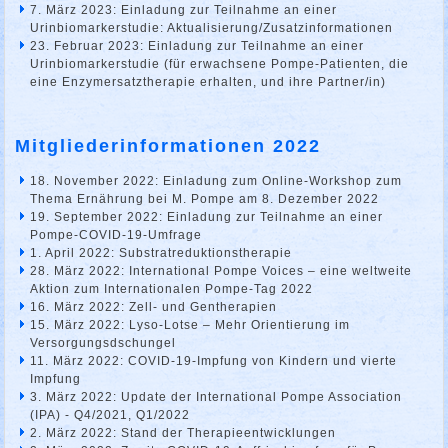
7. März 2023: Einladung zur Teilnahme an einer
Urinbiomarkerstudie: Aktualisierung/Zusatzinformationen
23. Februar 2023: Einladung zur Teilnahme an einer
Urinbiomarkerstudie (für erwachsene Pompe-Patienten, die
eine Enzymersatztherapie erhalten, und ihre Partner/in)
Mitgliederinformationen 2022
18. November 2022: Einladung zum Online-Workshop zum
Thema Ernährung bei M. Pompe am 8. Dezember 2022
19. September 2022: Einladung zur Teilnahme an einer
Pompe-COVID-19-Umfrage
1. April 2022: Substratreduktionstherapie
28. März 2022: International Pompe Voices – eine weltweite
Aktion zum Internationalen Pompe-Tag 2022
16. März 2022: Zell- und Gentherapien
15. März 2022: Lyso-Lotse – Mehr Orientierung im
Versorgungsdschungel
11. März 2022: COVID-19-Impfung von Kindern und vierte
Impfung
3. März 2022: Update der International Pompe Association
(IPA) - Q4/2021, Q1/2022
2. März 2022: Stand der Therapieentwicklungen