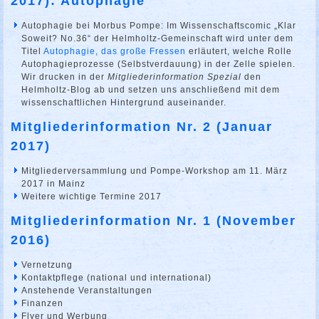
2017): Autophagie
Autophagie bei Morbus Pompe: Im Wissenschaftscomic „Klar
Soweit? No.36“ der Helmholtz-Gemeinschaft wird unter dem
Titel
Autophagie, das große Fressen
erläutert, welche Rolle
Autophagieprozesse (Selbstverdauung) in der Zelle spielen.
Wir drucken in der
Mitgliederinformation Spezial
den
Helmholtz-Blog ab und setzen uns anschließend mit dem
wissenschaftlichen Hintergrund auseinander.
Mitgliederinformation Nr. 2 (Januar
2017)
Mitgliederversammlung und Pompe-Workshop am 11. März
2017 in Mainz
Weitere wichtige Termine 2017
Mitgliederinformation Nr. 1 (November
2016)
Vernetzung
Kontaktpflege (national und international)
Anstehende Veranstaltungen
Finanzen
Flyer und Werbung