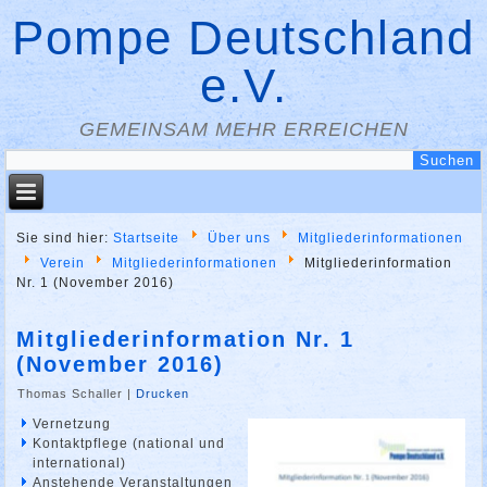
Pompe Deutschland
e.V.
GEMEINSAM MEHR ERREICHEN
Sie sind hier:
Startseite
Über uns
Mitgliederinformationen
Verein
Mitgliederinformationen
Mitgliederinformation
Nr. 1 (November 2016)
Mitgliederinformation Nr. 1
(November 2016)
Thomas Schaller
|
Drucken
Vernetzung
Kontaktpflege (national und
international)
Anstehende Veranstaltungen