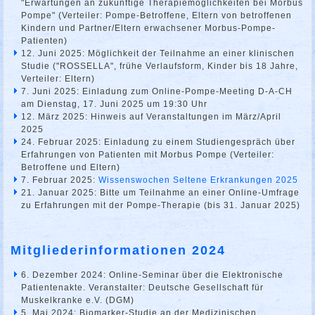
"Erwartungen an zukünftige Therapiemöglichkeiten bei Morbus
Pompe" (Verteiler: Pompe-Betroffene, Eltern von betroffenen
Kindern und Partner/Eltern erwachsener Morbus-Pompe-
Patienten)
12. Juni 2025: Möglichkeit der Teilnahme an einer klinischen
Studie ("ROSSELLA", frühe Verlaufsform, Kinder bis 18 Jahre,
Verteiler: Eltern)
7. Juni 2025: Einladung zum Online-Pompe-Meeting D-A-CH
am Dienstag, 17. Juni 2025 um 19:30 Uhr
12. März 2025: Hinweis auf Veranstaltungen im März/April
2025
24. Februar 2025: Einladung zu einem Studiengespräch über
Erfahrungen von Patienten mit Morbus Pompe (Verteiler:
Betroffene und Eltern)
7. Februar 2025:
Wissenswochen Seltene Erkrankungen 2025
21. Januar 2025: Bitte um Teilnahme an einer Online-Umfrage
zu Erfahrungen mit der Pompe-Therapie (bis 31. Januar 2025)
Mitgliederinformationen 2024
6. Dezember 2024: Online-Seminar über die Elektronische
Patientenakte. Veranstalter: Deutsche Gesellschaft für
Muskelkranke e.V. (DGM)
5. Mai 2024: Biomarker-Studie an der Medizinischen