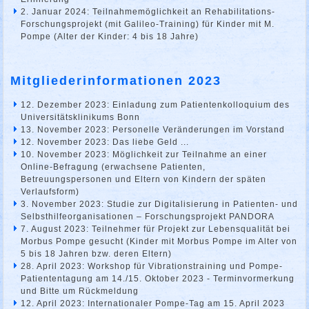
2. Januar 2024: Teilnahmemöglichkeit an Rehabilitations-
Forschungsprojekt (mit Galileo-Training) für Kinder mit M.
Pompe (Alter der Kinder: 4 bis 18 Jahre)
Mitgliederinformationen 2023
12. Dezember 2023: Einladung zum Patientenkolloquium des
Universitätsklinikums Bonn
13. November 2023: Personelle Veränderungen im Vorstand
12. November 2023: Das liebe Geld ...
10. November 2023: Möglichkeit zur Teilnahme an einer
Online-Befragung (erwachsene Patienten,
Betreuungspersonen und Eltern von Kindern der späten
Verlaufsform)
3. November 2023: Studie zur Digitalisierung in Patienten- und
Selbsthilfeorganisationen – Forschungsprojekt PANDORA
7. August 2023: Teilnehmer für Projekt zur Lebensqualität bei
Morbus Pompe gesucht (Kinder mit Morbus Pompe im Alter von
5 bis 18 Jahren bzw. deren Eltern)
28. April 2023: Workshop für Vibrationstraining und Pompe-
Patiententagung am 14./15. Oktober 2023 - Terminvormerkung
und Bitte um Rückmeldung
12. April 2023: Internationaler Pompe-Tag am 15. April 2023