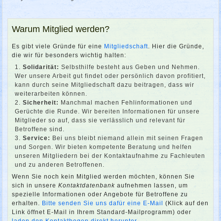
Warum Mitglied werden?
Es gibt viele Gründe für eine
Mitgliedschaft
. Hier die Gründe,
die wir für besonders wichtig halten:
Solidarität:
Selbsthilfe besteht aus Geben und Nehmen.
Wer unsere Arbeit gut findet oder persönlich davon profitiert,
kann durch seine Mitgliedschaft dazu beitragen, dass wir
weiterarbeiten können.
Sicherheit:
Manchmal machen Fehlinformationen und
Gerüchte die Runde. Wir bereiten Informationen für unsere
Mitglieder so auf, dass sie verlässlich und relevant für
Betroffene sind.
Service:
Bei uns bleibt niemand allein mit seinen Fragen
und Sorgen. Wir bieten kompetente Beratung und helfen
unseren Mitgliedern bei der Kontaktaufnahme zu Fachleuten
und zu anderen Betroffenen.
Wenn Sie noch kein Mitglied werden möchten, können Sie
sich in unsere
Kontaktdatenbank
aufnehmen lassen, um
spezielle Informationen oder Angebote für Betroffene zu
erhalten.
Bitte senden Sie uns dafür eine E-Mail
(Klick auf den
Link öffnet E-Mail in Ihrem Standard-Mailprogramm) oder
laden den Kontaktbogen direkt herunter
.