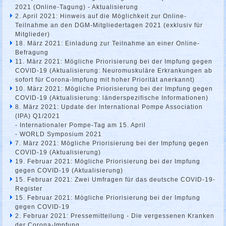
2021 (Online-Tagung) - Aktualisierung
2. April 2021: Hinweis auf die Möglichkeit zur Online-
Teilnahme an den DGM-Mitgliedertagen 2021 (exklusiv für
Mitglieder)
18. März 2021: Einladung zur Teilnahme an einer Online-
Befragung
11. März 2021: Mögliche Priorisierung bei der Impfung gegen
COVID-19 (Aktualisierung: Neuromuskuläre Erkrankungen ab
sofort für Corona-Impfung mit hoher Priorität anerkannt)
10. März 2021: Mögliche Priorisierung bei der Impfung gegen
COVID-19 (Aktualisierung: länderspezifische Informationen)
8. März 2021: Update der International Pompe Association
(IPA) Q1/2021
- Internationaler Pompe-Tag am 15. April
- WORLD Symposium 2021
7. März 2021: Mögliche Priorisierung bei der Impfung gegen
COVID-19 (Aktualisierung)
19. Februar 2021: Mögliche Priorisierung bei der Impfung
gegen COVID-19 (Aktualisierung)
15. Februar 2021: Zwei Umfragen für das deutsche COVID-19-
Register
15. Februar 2021: Mögliche Priorisierung bei der Impfung
gegen COVID-19
2. Februar 2021: Pressemitteilung - Die vergessenen Kranken
der Corona-Impfung