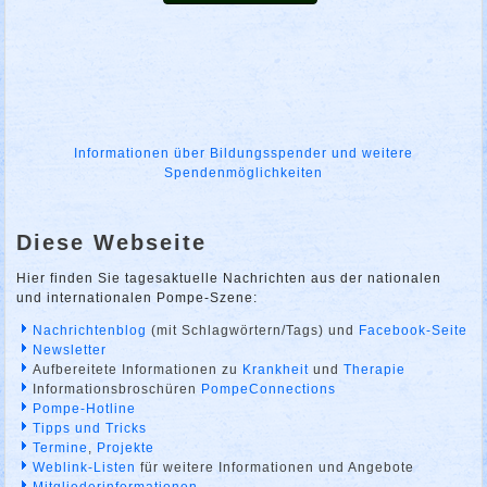
Informationen über Bildungsspender und weitere
Spendenmöglichkeiten
Diese Webseite
Hier finden Sie tagesaktuelle Nachrichten aus der nationalen
und internationalen Pompe-Szene:
Nachrichtenblog
(mit Schlagwörtern/Tags) und
Facebook-Seite
Newsletter
Aufbereitete Informationen zu
Krankheit
und
Therapie
Informationsbroschüren
PompeConnections
Pompe-Hotline
Tipps und Tricks
Termine
,
Projekte
Weblink-Listen
für weitere Informationen und Angebote
Mitgliederinformationen