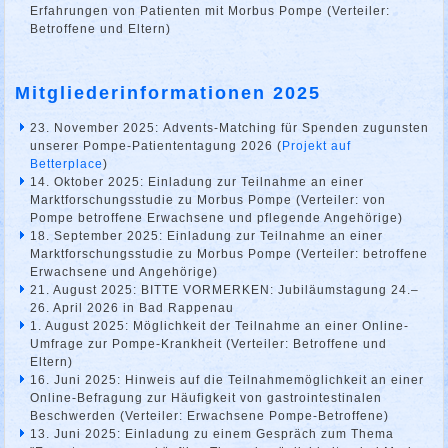
Erfahrungen von Patienten mit Morbus Pompe (Verteiler:
Betroffene und Eltern)
Mitgliederinformationen 2025
23. November 2025: Advents-Matching für Spenden zugunsten
unserer Pompe-Patiententagung 2026 (
Projekt auf
Betterplace
)
14. Oktober 2025: Einladung zur Teilnahme an einer
Marktforschungsstudie zu Morbus Pompe (Verteiler: von
Pompe betroffene Erwachsene und pflegende Angehörige)
18. September 2025: Einladung zur Teilnahme an einer
Marktforschungsstudie zu Morbus Pompe (Verteiler: betroffene
Erwachsene und Angehörige)
21. August 2025: BITTE VORMERKEN: Jubiläumstagung 24.–
26. April 2026 in Bad Rappenau
1. August 2025: Möglichkeit der Teilnahme an einer Online-
Umfrage zur Pompe-Krankheit (Verteiler: Betroffene und
Eltern)
16. Juni 2025: Hinweis auf die Teilnahmemöglichkeit an einer
Online-Befragung zur Häufigkeit von gastrointestinalen
Beschwerden (Verteiler: Erwachsene Pompe-Betroffene)
13. Juni 2025: Einladung zu einem Gespräch zum Thema