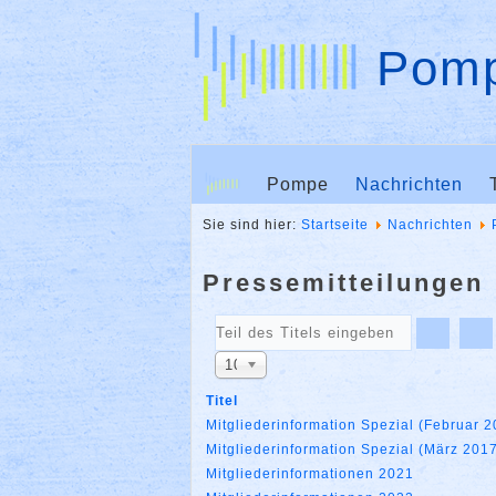
Pomp
Pompe
Nachrichten
Sie sind hier:
Startseite
Nachrichten
Pressemitteilungen
Teil
des
Anzeige
Titels
10
#
eingeben
Titel
Mitgliederinformation Spezial (Februar 
Mitgliederinformation Spezial (März 201
Mitgliederinformationen 2021