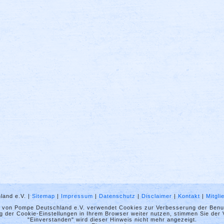
land e.V. |
Sitemap
|
Impressum
|
Datenschutz
|
Disclaimer
|
Kontakt
|
Mitgl
t von Pompe Deutschland e.V. verwendet Cookies zur Verbesserung der Benut
 der Cookie-Einstellungen in Ihrem Browser weiter nutzen, stimmen Sie der
"Einverstanden" wird dieser Hinweis nicht mehr angezeigt.