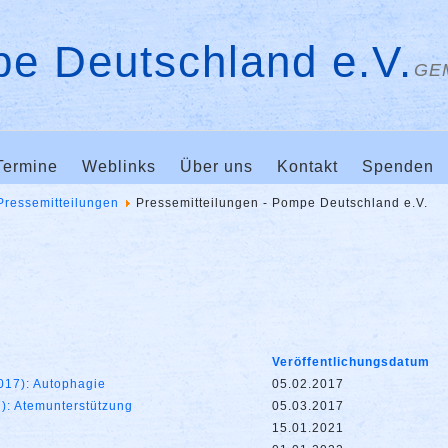
e Deutschland e.V.
GE
Termine
Weblinks
Über uns
Kontakt
Spenden
Pressemitteilungen
Pressemitteilungen - Pompe Deutschland e.V.
Veröffentlichungsdatum
2017): Autophagie
05.02.2017
7): Atemunterstützung
05.03.2017
15.01.2021