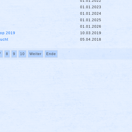
01.01.2022
01.01.2023
01.01.2024
01.01.2025
01.01.2026
hop 2019
10.03.2019
sucht
05.04.2018
7
8
9
10
Weiter
Ende