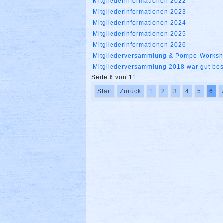
Mitgliederinformationen 2022
Mitgliederinformationen 2023
Mitgliederinformationen 2024
Mitgliederinformationen 2025
Mitgliederinformationen 2026
Mitgliederversammlung & Pompe-Works
Mitgliederversammlung 2018 war gut be
Seite 6 von 11
Start
Zurück
1
2
3
4
5
6