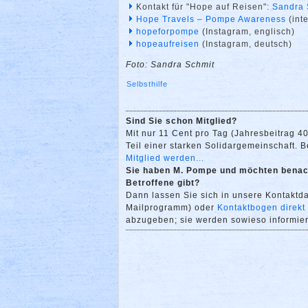
Kontakt für "Hope auf Reisen":
Sandra 
Hope Travels – Pompe Awareness
(int
hopeforpompe
(Instagram, englisch)
hopeaufreisen
(Instagram, deutsch)
Foto: Sandra Schmit
Selbsthilfe
Sind Sie schon Mitglied?
Mit nur 11 Cent pro Tag (Jahresbeitrag 4
Teil einer starken Solidargemeinschaft. Bei
Mitglied werden...
Sie haben M. Pompe und möchten benach
Betroffene gibt?
Dann lassen Sie sich in unsere Kontakt
Mailprogramm) oder
Kontaktbogen direkt
abzugeben; sie werden sowieso informiert