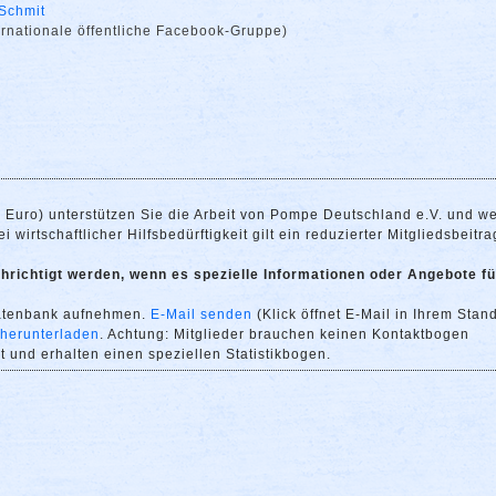
Schmit
ernationale öffentliche Facebook-Gruppe)
0 Euro) unterstützen Sie die Arbeit von Pompe Deutschland e.V. und w
 wirtschaftlicher Hilfsbedürftigkeit gilt ein reduzierter Mitgliedsbeitra
richtigt werden, wenn es spezielle Informationen oder Angebote fü
datenbank aufnehmen.
E-Mail senden
(Klick öffnet E-Mail in Ihrem Stan
 herunterladen
. Achtung: Mitglieder brauchen keinen Kontaktbogen
 und erhalten einen speziellen Statistikbogen.