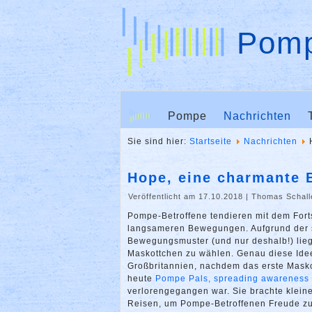
Pomp
Pompe
Nachrichten
Sie sind hier:
Startseite
Nachrichten
Hope, eine charmante 
Veröffentlicht am 17.10.2018
|
Thomas Schall
Pompe-Betroffene tendieren mit dem Fort
langsameren Bewegungen. Aufgrund der 
Bewegungsmuster (und nur deshalb!) liegt
Maskottchen zu wählen. Genau diese Idee 
Großbritannien, nachdem das erste Maskot
heute
Pompe Pals, spreading awareness 
verlorengegangen war. Sie brachte kleine
Reisen, um Pompe-Betroffenen Freude zu