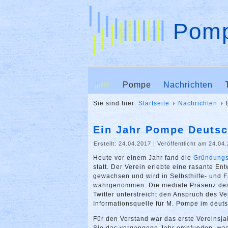
Pomp
Pompe
Nachrichten
Sie sind hier:
Startseite
Nachrichten
Ein Jahr Pompe Deutsc
Erstellt: 24.04.2017
|
Veröffentlicht am 24.04
Heute vor einem Jahr fand die
Gründung
statt. Der Verein erlebte eine rasante Entw
gewachsen und wird in Selbsthilfe- und 
wahrgenommen. Die mediale Präsenz des 
Twitter unterstreicht den Anspruch des Ve
Informationsquelle für M. Pompe im deut
Für den Vorstand war das erste Vereinsja