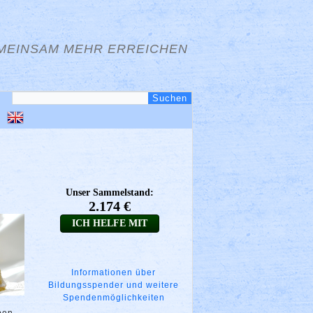
MEINSAM MEHR ERREICHEN
Informationen über
Bildungsspender und weitere
Spendenmöglichkeiten