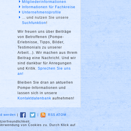
Mitgliederinformationen
Informationen für Fachkreise
Unternehmensprofile
... und nutzen Sie unsere
Suchfunktion
!
Wir freuen uns über Beiträge
von Betroffenen (Pompe-
Erlebnisse, Tipps, Bilder,
Testimonials zu unserer
Arbeit...). Wir machen aus Ihrem
Beitrag eine Nachricht. Und wir
sind dankbar für Anregungen
und Kritik.
Sprechen Sie uns
an!
Bleiben Sie dran an aktuellen
Pompe-Informationen und
lassen sich in unsere
Kontaktdatenbank
aufnehmen!
ied werden
|
|
RSS
ATOM
zerfreundlichkeit.
 Verwendung von Cookies zu. Durch Klick auf