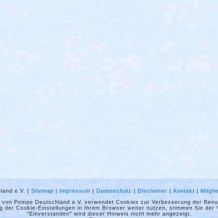
land e.V. |
Sitemap
|
Impressum
|
Datenschutz
|
Disclaimer
|
Kontakt
|
Mitgl
t von Pompe Deutschland e.V. verwendet Cookies zur Verbesserung der Benut
 der Cookie-Einstellungen in Ihrem Browser weiter nutzen, stimmen Sie der
"Einverstanden" wird dieser Hinweis nicht mehr angezeigt.