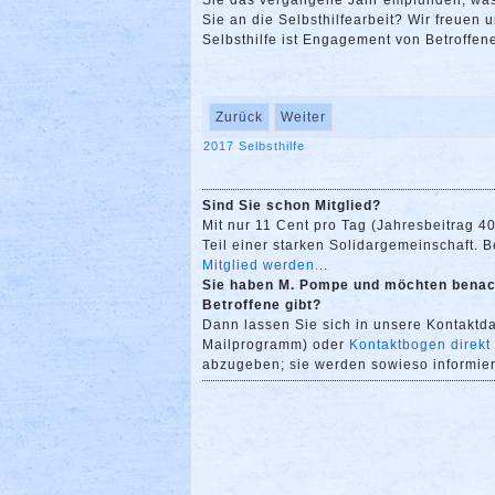
Sie das vergangene Jahr empfunden, was 
Sie an die Selbsthilfearbeit? Wir freuen
Selbsthilfe ist Engagement von Betroffene
Zurück
Weiter
2017
Selbsthilfe
Sind Sie schon Mitglied?
Mit nur 11 Cent pro Tag (Jahresbeitrag 4
Teil einer starken Solidargemeinschaft. Bei
Mitglied werden...
Sie haben M. Pompe und möchten benach
Betroffene gibt?
Dann lassen Sie sich in unsere Kontakt
Mailprogramm) oder
Kontaktbogen direkt
abzugeben; sie werden sowieso informiert