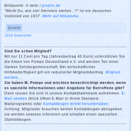
Bildquelle: © twibi /
pixelio.de
"Weißt Du, wie viel Sternlein stehen...?" ist ein deutsches
Volkslied von 1837.
Mehr auf Wikipedia...
Zurück
2016
Selbsthilfe
Sind Sie schon Mitglied?
Mit nur 11 Cent pro Tag (Jahresbeitrag 40 Euro) unterstützen Sie
die Arbeit von Pompe Deutschland e.V. und werden Teil einer
starken Solidargemeinschaft. Bei wirtschaftlicher
Hilfsbedürftigkeit gilt ein reduzierter Mitgliedsbeitrag.
Mitglied
werden...
Sie haben M. Pompe und möchten benachrichtigt werden, wenn
es spezielle Informationen oder Angebote für Betroffene gibt?
Dann lassen Sie sich in unsere Kontaktdatenbank aufnehmen.
E-
Mail senden
(Klick öffnet E-Mail in Ihrem Standard-
Mailprogramm) oder
Kontaktbogen direkt herunterladen
.
Achtung: Mitglieder brauchen keinen Kontaktbogen abzugeben;
sie werden sowieso informiert und erhalten einen speziellen
Statistikbogen.