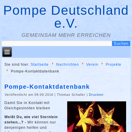
Pompe Deutschland
e.V.
GEMEINSAM MEHR ERREICHEN
Sie sind hier:
Startseite
Nachrichten
Verein
Projekte
Pompe-Kontaktdatenbank
Pompe-Kontaktdatenbank
Veröffentlicht am 09.09.2016
|
Thomas Schaller
|
Drucken
Damit Sie in Kontakt mit
Gleichgesinnten bleiben
Weißt Du, wie viel Sternlein
stehen...? -
Wir können nur
denjenigen helfen und