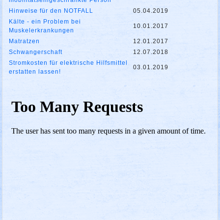
mobilitätseingeschränkte Person
Hinweise für den NOTFALL
05.04.2019
Kälte - ein Problem bei
10.01.2017
Muskelerkrankungen
Matratzen
12.01.2017
Schwangerschaft
12.07.2018
Stromkosten für elektrische Hilfsmittel
03.01.2019
erstatten lassen!