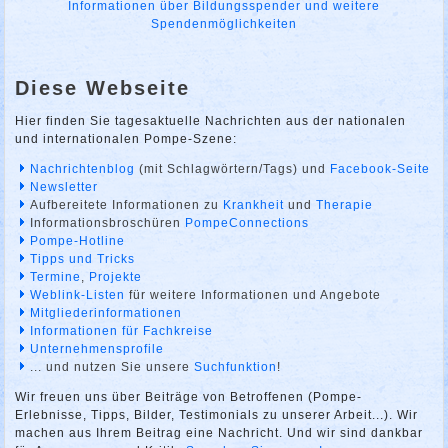
Informationen über Bildungsspender und weitere
Spendenmöglichkeiten
Diese Webseite
Hier finden Sie tagesaktuelle Nachrichten aus der nationalen
und internationalen Pompe-Szene:
Nachrichtenblog
(mit Schlagwörtern/Tags) und
Facebook-Seite
Newsletter
Aufbereitete Informationen zu
Krankheit
und
Therapie
Informationsbroschüren
PompeConnections
Pompe-Hotline
Tipps und Tricks
Termine
,
Projekte
Weblink-Listen
für weitere Informationen und Angebote
Mitgliederinformationen
Informationen für Fachkreise
Unternehmensprofile
... und nutzen Sie unsere
Suchfunktion
!
Wir freuen uns über Beiträge von Betroffenen (Pompe-
Erlebnisse, Tipps, Bilder, Testimonials zu unserer Arbeit...). Wir
machen aus Ihrem Beitrag eine Nachricht. Und wir sind dankbar