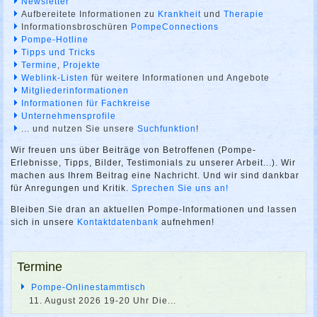
Newsletter
Aufbereitete Informationen zu
Krankheit
und
Therapie
Informationsbroschüren
PompeConnections
Pompe-Hotline
Tipps und Tricks
Termine
,
Projekte
Weblink-Listen
für weitere Informationen und Angebote
Mitgliederinformationen
Informationen für Fachkreise
Unternehmensprofile
... und nutzen Sie unsere
Suchfunktion
!
Wir freuen uns über Beiträge von Betroffenen (Pompe-
Erlebnisse, Tipps, Bilder, Testimonials zu unserer Arbeit...). Wir
machen aus Ihrem Beitrag eine Nachricht. Und wir sind dankbar
für Anregungen und Kritik.
Sprechen Sie uns an!
Bleiben Sie dran an aktuellen Pompe-Informationen und lassen
sich in unsere
Kontaktdatenbank
aufnehmen!
Termine
Pompe-Onlinestammtisch
11. August 2026 19-20 Uhr Die
...