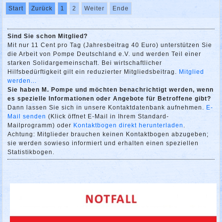
Start
Zurück
1
2
Weiter
Ende
Sind Sie schon Mitglied?
Mit nur 11 Cent pro Tag (Jahresbeitrag 40 Euro) unterstützen Sie
die Arbeit von Pompe Deutschland e.V. und werden Teil einer
starken Solidargemeinschaft. Bei wirtschaftlicher
Hilfsbedürftigkeit gilt ein reduzierter Mitgliedsbeitrag.
Mitglied
werden...
Sie haben M. Pompe und möchten benachrichtigt werden, wenn
es spezielle Informationen oder Angebote für Betroffene gibt?
Dann lassen Sie sich in unsere Kontaktdatenbank aufnehmen.
E-
Mail senden
(Klick öffnet E-Mail in Ihrem Standard-
Mailprogramm) oder
Kontaktbogen direkt herunterladen
.
Achtung: Mitglieder brauchen keinen Kontaktbogen abzugeben;
sie werden sowieso informiert und erhalten einen speziellen
Statistikbogen.