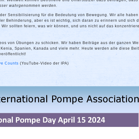
m. Weltweit können Betroffene und Unterstützer dazu beitragen, dass
 besser wahrgenommen werden.
 der Sensibilisierung für die Bedeutung von Bewegung. Wir alle haben
er Behinderung, aber es ist wichtig, sich daran zu erinnern und sich 
Wir sollten feiern, was wir können, und uns nicht auf das konzentrier
ideos von Übungen zu schicken. Wir haben Beiträge aus der ganzen We
 Kenia, Spanien, Kanada und viele mehr. Heute werden alle diese Bei
röffentlicht!
ve Counts
(YouTube-Video der IPA)