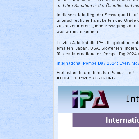
diesem Tag auf die Erkrankung aufmerksa
und ihre Situation in der Öffentlichkeit
In diesem Jahr liegt der Schwerpunkt auf
unterschiedliche Fähigkeiten und Grade d
zu konzentrieren: „Jede Bewegung zählt.“ 
was wir nicht können.
Letztes Jahr hat die IPA alle gebeten, V
erhalten: Japan, USA, Slowenien, Indien,
für den Internationalen Pompe-Tag 2024 ve
International Pompe Day 2024: Every Mo
Fröhlichen Internationalen Pompe-Tag!
#TOGETHERWEARESTRONG