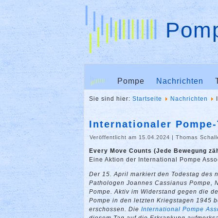
Pomp
Pompe
Nachrichten
Sie sind hier:
Startseite
Nachrichten
Internationaler Pompe
Veröffentlicht am 15.04.2024
|
Thomas Schall
Every Move Counts (Jede Bewegung zäh
Eine Aktion der International Pompe Asso
Der 15. April markiert den Todestag des 
Pathologen Joannes Cassianus Pompe, 
Pompe. Aktiv im Widerstand gegen die d
Pompe in den letzten Kriegstagen 1945 b
erschossen. Die
International Pompe Ass