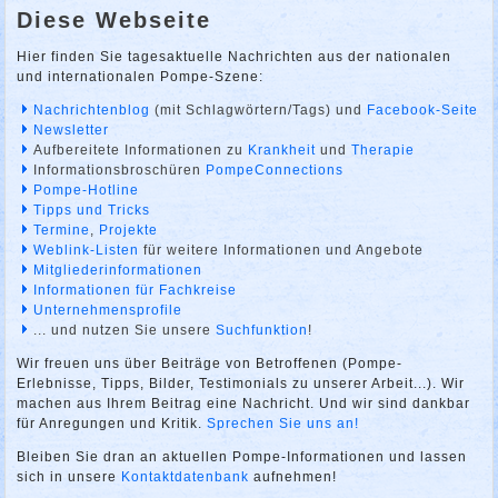
Diese Webseite
Hier finden Sie tagesaktuelle Nachrichten aus der nationalen
und internationalen Pompe-Szene:
Nachrichtenblog
(mit Schlagwörtern/Tags) und
Facebook-Seite
Newsletter
Aufbereitete Informationen zu
Krankheit
und
Therapie
Informationsbroschüren
PompeConnections
Pompe-Hotline
Tipps und Tricks
Termine
,
Projekte
Weblink-Listen
für weitere Informationen und Angebote
Mitgliederinformationen
Informationen für Fachkreise
Unternehmensprofile
... und nutzen Sie unsere
Suchfunktion
!
Wir freuen uns über Beiträge von Betroffenen (Pompe-
Erlebnisse, Tipps, Bilder, Testimonials zu unserer Arbeit...). Wir
machen aus Ihrem Beitrag eine Nachricht. Und wir sind dankbar
für Anregungen und Kritik.
Sprechen Sie uns an!
Bleiben Sie dran an aktuellen Pompe-Informationen und lassen
sich in unsere
Kontaktdatenbank
aufnehmen!